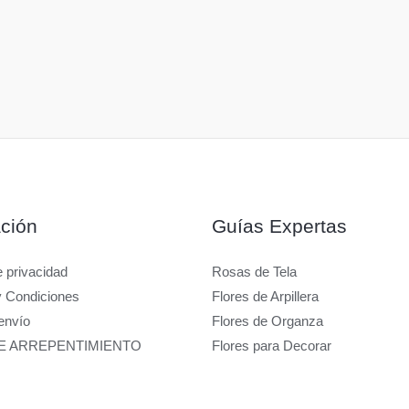
ción
Guías Expertas
e privacidad
Rosas de Tela
y Condiciones
Flores de Arpillera
envío
Flores de Organza
E ARREPENTIMIENTO
Flores para Decorar