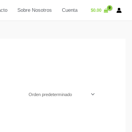
cto
Sobre Nosotros
Cuenta
$
0.00