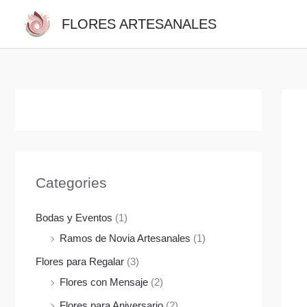
Ir
FLORES ARTESANALES
al
contenido
Categories
Bodas y Eventos
(1)
Ramos de Novia Artesanales
(1)
Flores para Regalar
(3)
Flores con Mensaje
(2)
Flores para Aniversario
(2)