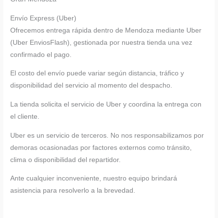
Envío Express (Uber)
Ofrecemos entrega rápida dentro de Mendoza mediante Uber
(Uber EnviosFlash), gestionada por nuestra tienda una vez
confirmado el pago.
El costo del envío puede variar según distancia, tráfico y
disponibilidad del servicio al momento del despacho.
La tienda solicita el servicio de Uber y coordina la entrega con
el cliente.
Uber es un servicio de terceros. No nos responsabilizamos por
demoras ocasionadas por factores externos como tránsito,
clima o disponibilidad del repartidor.
Ante cualquier inconveniente, nuestro equipo brindará
asistencia para resolverlo a la brevedad.