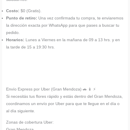
Costo:
$0 (Gratis).
Punto de retiro:
Una vez confirmada tu compra, te enviaremos
la dirección exacta por WhatsApp para que pases a buscar tu
pedido.
Horarios:
Lunes a Viernes en la mañana de 09 a 13 hrs. y en
la tarde de 15 a 19:30 hrs.
Envío Express por Uber (Gran Mendoza) 🚗 📱 ⚡
Si necesitás tus flores rápido y estás dentro del Gran Mendoza,
coordinamos un envío por Uber para que te llegue en el día o
al día siguiente.
Zonas de cobertura Uber:
Gran Mendoza