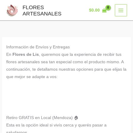
Ir
FLORES
$
0.00
al
ARTESANALES
contenido
Información de Envíos y Entregas
En
Flores de Lis
, queremos que la experiencia de recibir tus
flores artesanales sea tan especial como el producto mismo. A
continuación, te detallamos nuestras opciones para que elijas la
que mejor se adapte a vos:
Retiro GRATIS en Local (Mendoza) 🏠
Esta es la opción ideal si vivís cerca y querés pasar a
saludarnos.