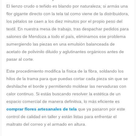
El lienzo crudo o teñido es blando por naturaleza; si armás una
flor gigante directo con la tela tal como viene de la distribuidora,
los pétalos se caen a los diez minutos por el propio peso del
textil. En nuestra mesa de trabajo, tras despachar pedidos para
salones de Mendoza a todo el país, eliminamos ese problema
sumergiendo las piezas en una emulsión balanceada de
acetato de polivinilo diluido y aglutinantes orgánicos antes de
pasar al corte.
Este procedimiento modifica la física de la fibra, soldando los
hilos de la trama para que puedas cortar cada pieza sin que se
deshilache el borde y permitiendo moldear las nervaduras con
calor continuo. Si estás buscando resolver la estética de un
espacio comercial de manera definitiva, lo más eficiente es
comprar flores artesanales de tela
que ya pasaron por este
control de calidad en taller y están listas para enfrentar el
maltrato del correo y el armado en altura.