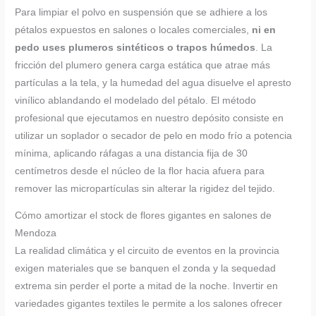
Para limpiar el polvo en suspensión que se adhiere a los
pétalos expuestos en salones o locales comerciales,
ni en
pedo uses plumeros sintéticos o trapos húmedos
. La
fricción del plumero genera carga estática que atrae más
partículas a la tela, y la humedad del agua disuelve el apresto
vinílico ablandando el modelado del pétalo. El método
profesional que ejecutamos en nuestro depósito consiste en
utilizar un soplador o secador de pelo en modo frío a potencia
mínima, aplicando ráfagas a una distancia fija de 30
centímetros desde el núcleo de la flor hacia afuera para
remover las micropartículas sin alterar la rigidez del tejido.
Cómo amortizar el stock de flores gigantes en salones de
Mendoza
La realidad climática y el circuito de eventos en la provincia
exigen materiales que se banquen el zonda y la sequedad
extrema sin perder el porte a mitad de la noche. Invertir en
variedades gigantes textiles le permite a los salones ofrecer