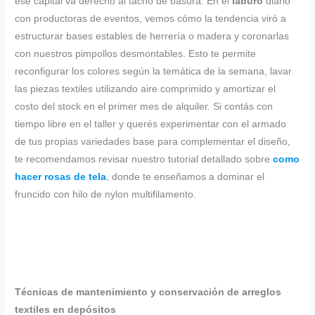
ese capital va derecho al tacho de basura. En el
laburo
diario
con productoras de eventos, vemos cómo la tendencia viró a
estructurar bases estables de herrería o madera y coronarlas
con nuestros pimpollos desmontables. Esto te permite
reconfigurar los colores según la temática de la semana, lavar
las piezas textiles utilizando aire comprimido y amortizar el
costo del stock en el primer mes de alquiler. Si contás con
tiempo libre en el taller y querés experimentar con el armado
de tus propias variedades base para complementar el diseño,
te recomendamos revisar nuestro tutorial detallado sobre
como
hacer rosas de tela
, donde te enseñamos a dominar el
fruncido con hilo de nylon multifilamento.
Técnicas de mantenimiento y conservación de arreglos
textiles en depósitos