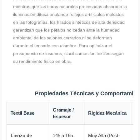
mientras que las fibras naturales procesadas absorben la
iluminación difusa anulando reflejos artificiales molestos
en las fotografías, los hilados sintéticos de alta densidad
garantizan que los pétalos no cedan ante la humedad
ambiental de los salones cerrados ni se deformen
durante el tensado con alambre. Para optimizar el
presupuesto de insumos, clasificamos los textiles según
su rendimiento físico en obra.
Propiedades Técnicas y Comportamient
Gramaje /
C
Textil Base
Rigidez Mecánica
Espesor
L
Lienzo de
145 a 165
Muy Alta (Post-
Op