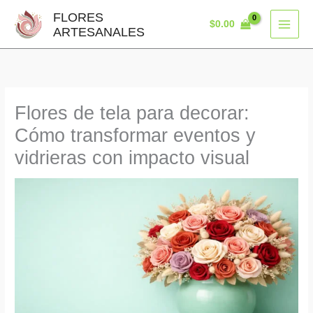
Ir
FLORES
$
0.00
al
ARTESANALES
contenido
Flores de tela para decorar:
Cómo transformar eventos y
vidrieras con impacto visual