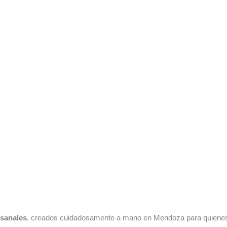
esanales
, creados cuidadosamente a mano en Mendoza para quienes b