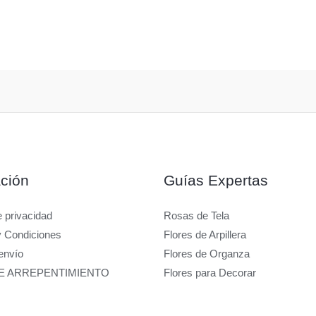
ción
Guías Expertas
e privacidad
Rosas de Tela
y Condiciones
Flores de Arpillera
envío
Flores de Organza
E ARREPENTIMIENTO
Flores para Decorar