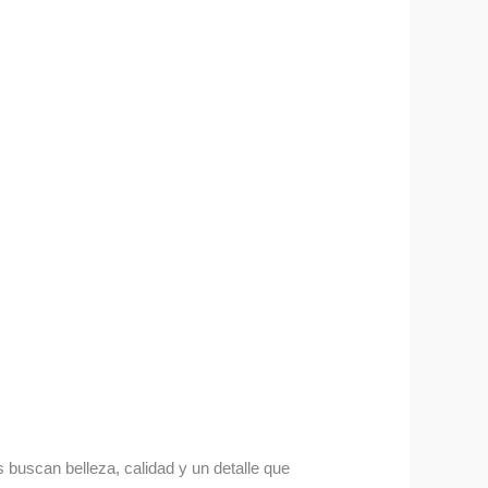
uscan belleza, calidad y un detalle que