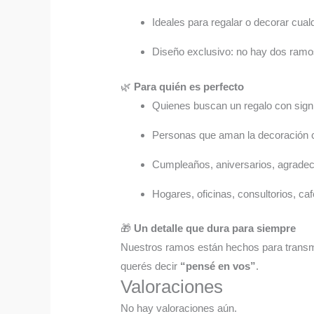
Ideales para regalar o decorar cual
Diseño exclusivo: no hay dos ramo
🌿
Para quién es perfecto
Quienes buscan un regalo con sign
Personas que aman la decoración c
Cumpleaños, aniversarios, agradec
Hogares, oficinas, consultorios, ca
🎁
Un detalle que dura para siempre
Nuestros ramos están hechos para transmit
querés decir
“pensé en vos”
.
Valoraciones
No hay valoraciones aún.