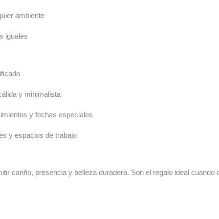
quier ambiente
s iguales
ificado
álida y minimalista
imientos y fechas especiales
fés y espacios de trabajo
ir cariño, presencia y belleza duradera. Son el regalo ideal cuando q