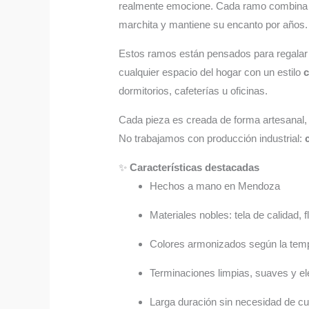
realmente emocione. Cada ramo combin
marchita y mantiene su encanto por años.
Estos ramos están pensados para regalar
cualquier espacio del hogar con un estilo
c
dormitorios, cafeterías u oficinas.
Cada pieza es creada de forma artesanal,
No trabajamos con producción industrial:
✨
Características destacadas
Hechos a mano en Mendoza
Materiales nobles: tela de calidad,
Colores armonizados según la te
Terminaciones limpias, suaves y e
Larga duración sin necesidad de c