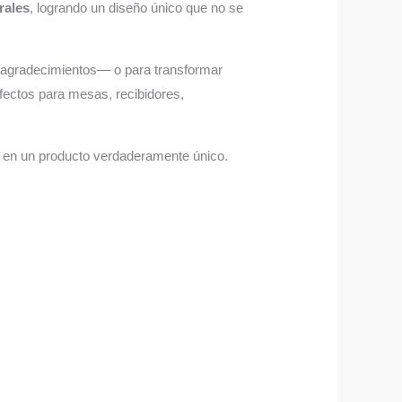
rales
, logrando un diseño único que no se
 agradecimientos— o para transformar
rfectos para mesas, recibidores,
o en un producto verdaderamente único.