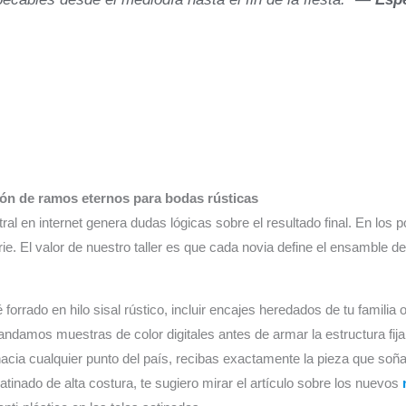
ación de ramos eternos para bodas rústicas
tral en internet genera dudas lógicas sobre el resultado final. En los
ie. El valor de nuestro taller es que cada novia define el ensamble de
forrado en hilo sisal rústico, incluir encajes heredados de tu familia
e mandamos muestras de color digitales antes de armar la estructura 
acia cualquier punto del país, recibas exactamente la pieza que soñ
atinado de alta costura, te sugiero mirar el artículo sobre los nuevos