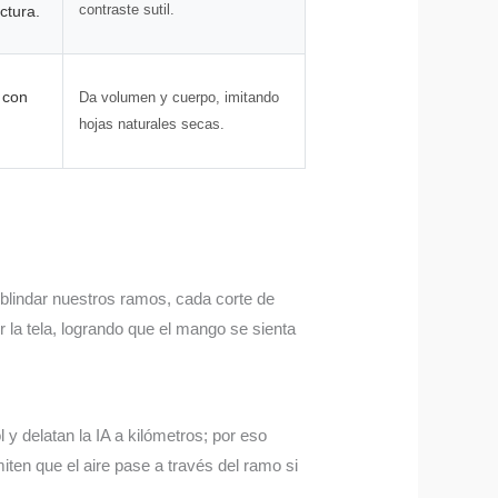
contraste sutil.
uctura.
 con
Da volumen y cuerpo, imitando
hojas naturales secas.
 blindar nuestros ramos, cada corte de
er la tela, logrando que el mango se sienta
l y delatan la IA a kilómetros; por eso
ten que el aire pase a través del ramo si