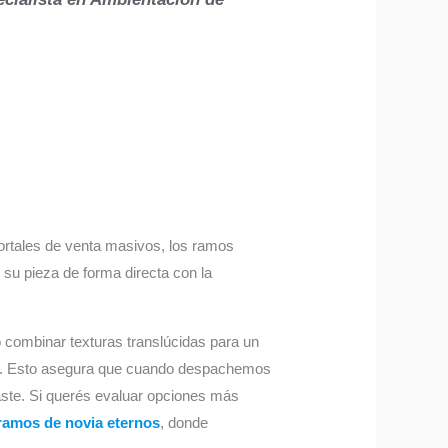
 portales de venta masivos, los ramos
 su pieza de forma directa con la
 o combinar texturas translúcidas para un
fija. Esto asegura que cuando despachemos
aste. Si querés evaluar opciones más
ramos de novia eternos
, donde