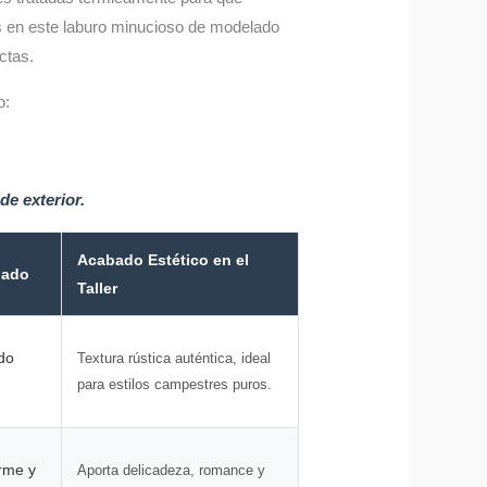
os en este laburo minucioso de modelado
ctas.
o:
de exterior.
Acabado Estético en el
hado
Taller
ado
Textura rústica auténtica, ideal
para estilos campestres puros.
irme y
Aporta delicadeza, romance y