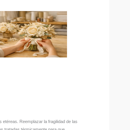
 etéreas. Reemplazar la fragilidad de las
les tratadas térmicamente para que