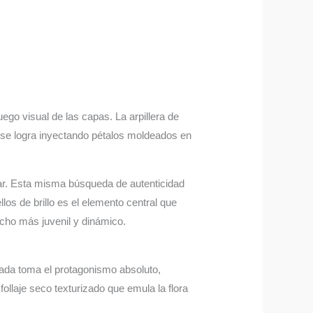
ego visual de las capas. La arpillera de
ce se logra inyectando pétalos moldeados en
ltar. Esta misma búsqueda de autenticidad
los de brillo es el elemento central que
cho más juvenil y dinámico.
izada toma el protagonismo absoluto,
ollaje seco texturizado que emula la flora