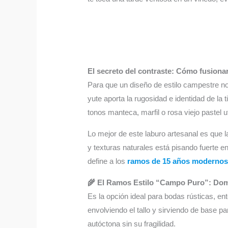
El secreto del contraste: Cómo fusionar 
Para que un diseño de estilo campestre no 
yute aporta la rugosidad e identidad de la
tonos manteca, marfil o rosa viejo pastel 
Lo mejor de este laburo artesanal es que 
y texturas naturales está pisando fuerte en
define a los
ramos de 15 años moderno
🌾 El Ramos Estilo “Campo Puro”: Dom
Es la opción ideal para bodas rústicas, en
envolviendo el tallo y sirviendo de base p
autóctona sin su fragilidad.