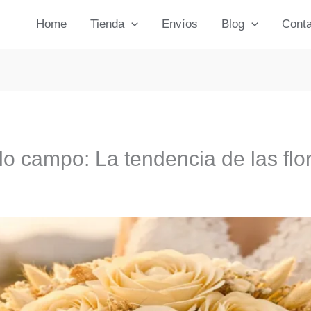
Home
Tienda
Envíos
Blog
Conta
o campo: La tendencia de las flore