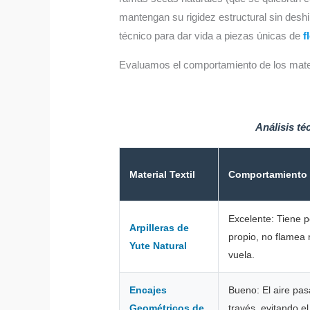
mantengan su rigidez estructural sin desh
técnico para dar vida a piezas únicas de
f
Evaluamos el comportamiento de los materi
Análisis té
Material Textil
Comportamiento 
Excelente: Tiene 
Arpilleras de
propio, no flamea 
Yute Natural
vuela.
Encajes
Bueno: El aire pas
Geométricos de
través, evitando el