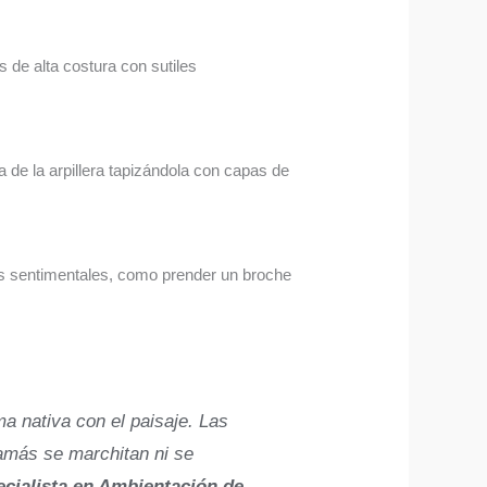
 de alta costura con sutiles
a de la arpillera tapizándola con capas de
es sentimentales, como prender un broche
a nativa con el paisaje. Las
jamás se marchitan ni se
cialista en Ambientación de