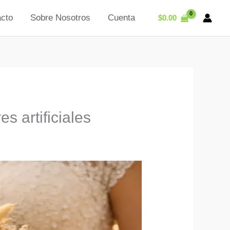
cto
Sobre Nosotros
Cuenta
$
0.00
s artificiales